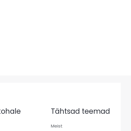
 kohale
Tähtsad teemad
Meist