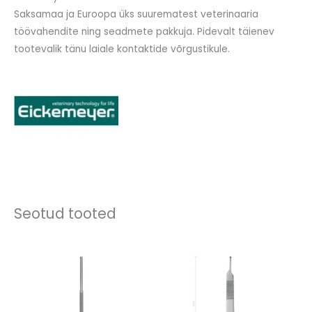
Saksamaa ja Euroopa üks suurematest veterinaaria
töövahendite ning seadmete pakkuja. Pidevalt täienev
tootevalik tänu laiale kontaktide võrgustikule.
Seotud tooted