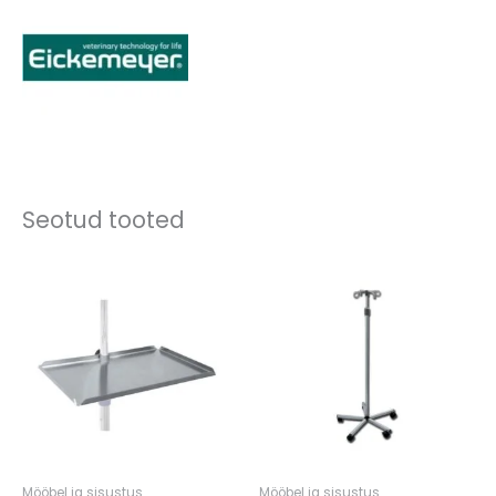
Seotud tooted
Mööbel ja sisustus
Mööbel ja sisustus