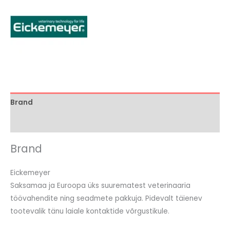
Brand
Arvustused (0)
Brand
Eickemeyer
Saksamaa ja Euroopa üks suurematest veterinaaria
töövahendite ning seadmete pakkuja. Pidevalt täienev
tootevalik tänu laiale kontaktide võrgustikule.