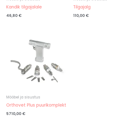
Kandik tilgajalale
Tilgajalg
46,80
€
110,00
€
Mööbel ja sisustus
Orthovet Plus puurikomplekt
5710,00
€