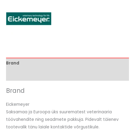
Brand
Arvustused (0)
Brand
Eickemeyer
Saksamaa ja Euroopa üks suurematest veterinaaria
töövahendite ning seadmete pakkuja. Pidevalt täienev
tootevalik tänu laiale kontaktide võrgustikule.