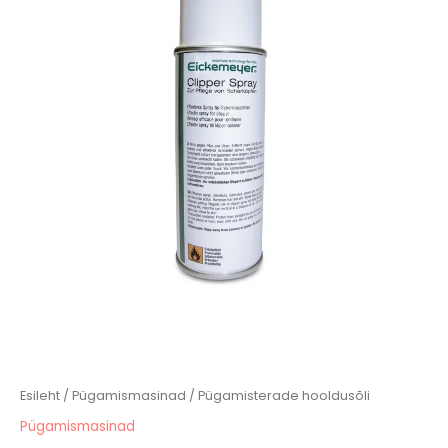
Esileht
/
Pügamismasinad
/ Pügamisterade hooldusõli
Pügamismasinad