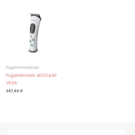
Pügamismasinad
Pügamismasin AESCULAP
VEGA
387,60
€