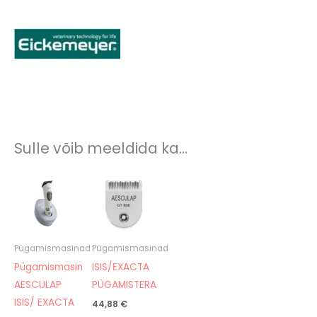
Sulle võib meeldida ka…
Pügamismasinad
Pügamismasinad
Pügamismasin
ISIS/EXACTA
AESCULAP
PÜGAMISTERA
ISIS/ EXACTA
44,88
€