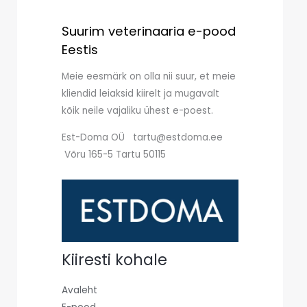
Suurim veterinaaria e-pood
Eestis
Meie eesmärk on olla nii suur, et meie
kliendid leiaksid kiirelt ja mugavalt
kõik neile vajaliku ühest e-poest.
Est-Doma OÜ tartu@estdoma.ee
Võru 165-5 Tartu 50115
Kiiresti kohale
Avaleht