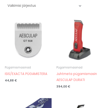
Pügamismasinad
Pügamismasinad
ISIS/EXACTA PÜGAMISTERA
Juhtmeta pügamismasin
AESCULAP DURATI
44,88
€
394,00
€