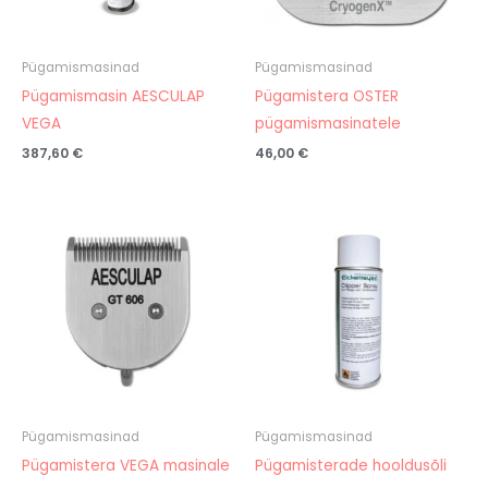
Pügamismasinad
Pügamismasinad
Pügamismasin AESCULAP
Pügamistera OSTER
VEGA
pügamismasinatele
387,60
€
46,00
€
Pügamismasinad
Pügamismasinad
Pügamistera VEGA masinale
Pügamisterade hooldusõli