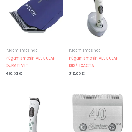
Pügamismasinad
Pügamismasinad
Pügamismasin AESCULAP
Pügamismasin AESCULAP
DURATI VET
ISIS/ EXACTA
410,00
€
210,00
€