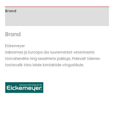
Brand
Arvustused (0)
Brand
Eickemeyer
Saksamaa ja Euroopa üks suurematest veterinaaria
töövahendite ning seadmete pakkuja. Pidevalt täienev
tootevalik tänu laiale kontaktide võrgustikule.