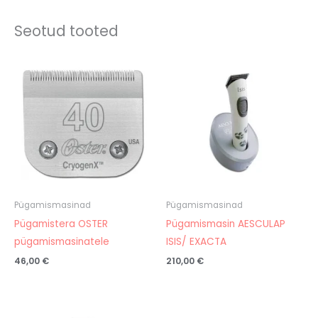
Seotud tooted
Pügamismasinad
Pügamismasinad
Pügamistera OSTER
Pügamismasin AESCULAP
pügamismasinatele
ISIS/ EXACTA
46,00
€
210,00
€