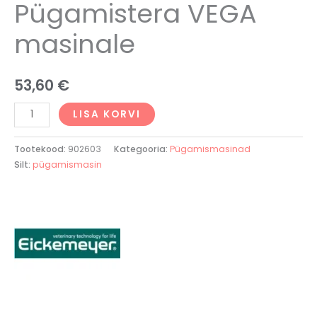
Pügamistera VEGA
masinale
53,60
€
LISA KORVI
Tootekood:
902603
Kategooria:
Pügamismasinad
Silt:
pügamismasin