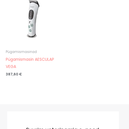
Pügamismasinad
Pügamismasin AESCULAP
VEGA
387,60
€