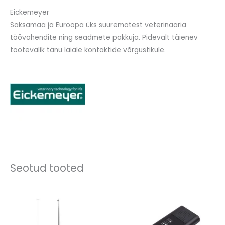
Eickemeyer
Saksamaa ja Euroopa üks suurematest veterinaaria
töövahendite ning seadmete pakkuja. Pidevalt täienev
tootevalik tänu laiale kontaktide võrgustikule.
Seotud tooted