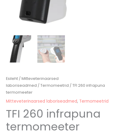
Esileht
/
Mitteveterinaarsed
laboriseadmed
/
Termomeetrid
/ TFI 260 infrapuna
termomeeter
Mitteveterinaarsed laboriseadmed
,
Termomeetrid
TFI 260 infrapuna
termomeeter