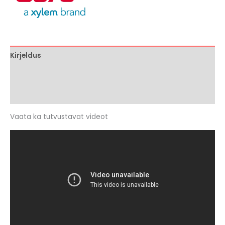
Kirjeldus
Brand
Arvustused (0)
Vaata ka tutvustavat videot