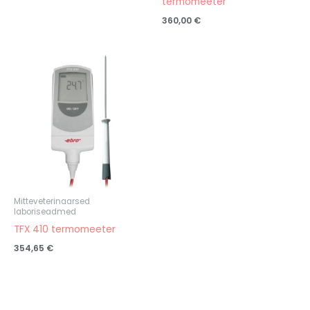
termomeeter
360,00
€
Mitteveterinaarsed
laboriseadmed
TFX 410 termomeeter
354,65
€