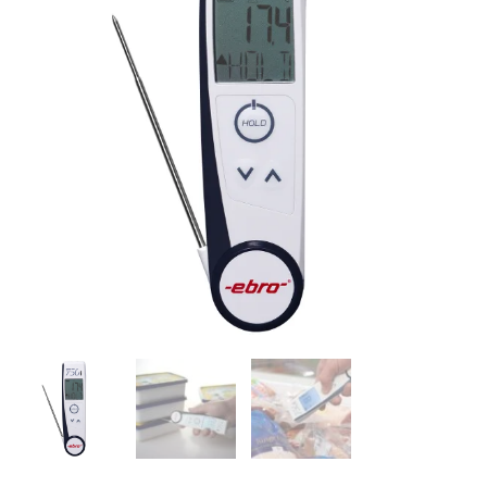
kogus