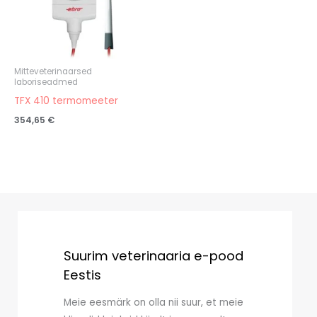
Mitteveterinaarsed
laboriseadmed
TFX 410 termomeeter
354,65
€
Suurim veterinaaria e-pood
Eestis
Meie eesmärk on olla nii suur, et meie