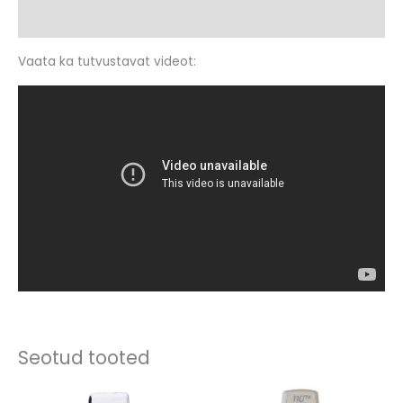
Arvustused (0)
Vaata ka tutvustavat videot:
Seotud tooted