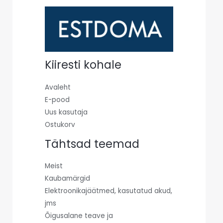
Kiiresti kohale
Avaleht
E-pood
Uus kasutaja
Ostukorv
Tähtsad teemad
Meist
Kaubamärgid
Elektroonikajäätmed, kasutatud akud,
jms
Õigusalane teave ja