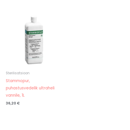
Sterilisatsioon
Stammopur,
puhastusvedelik ultraheli
vannile, 1L
36,20
€