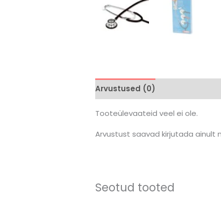
Arvustused (0)
Tooteülevaateid veel ei ole.
Arvustust saavad kirjutada ainult
Seotud tooted