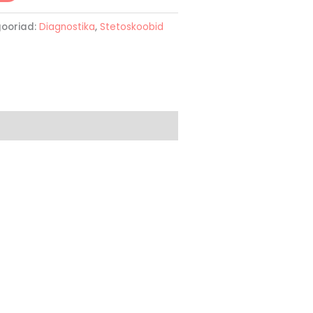
ooriad:
Diagnostika
,
Stetoskoobid